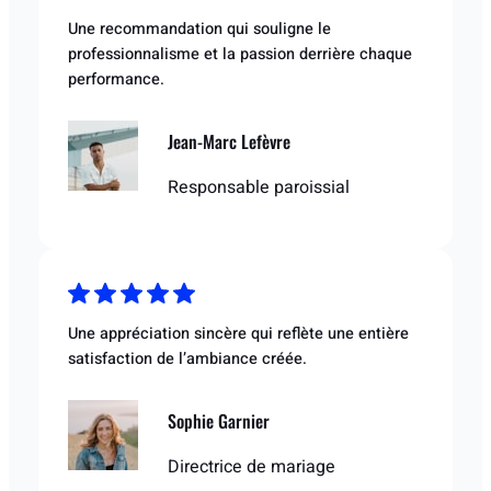
Une recommandation qui souligne le
professionnalisme et la passion derrière chaque
performance.
Jean-Marc Lefèvre
Responsable paroissial
Une appréciation sincère qui reflète une entière
satisfaction de l’ambiance créée.
Sophie Garnier
Directrice de mariage