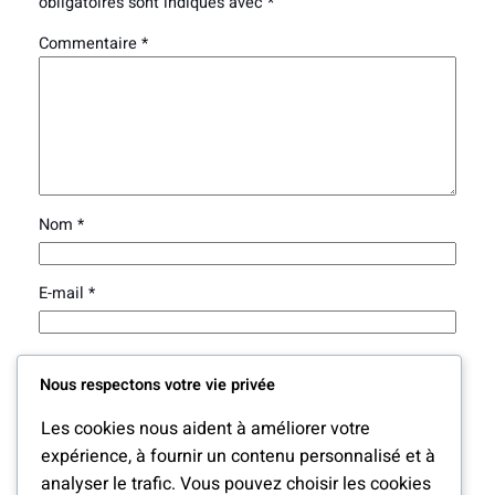
obligatoires sont indiqués avec
*
Commentaire
*
Nom
*
E-mail
*
Site web
Nous respectons votre vie privée
Les cookies nous aident à améliorer votre
Enregistrer mon nom, mon e-mail et mon site dans le
expérience, à fournir un contenu personnalisé et à
navigateur pour mon prochain commentaire.
analyser le trafic. Vous pouvez choisir les cookies